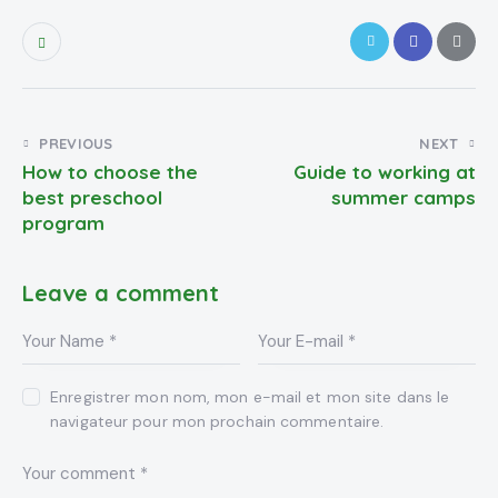
Navigation
PREVIOUS
NEXT
How to choose the
Guide to working at
de
best preschool
summer camps
l’article
program
Leave a comment
Enregistrer mon nom, mon e-mail et mon site dans le
navigateur pour mon prochain commentaire.