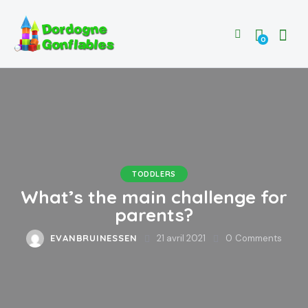
0
TODDLERS
What’s the main challenge for
parents?
EVANBRUINESSEN
21 avril 2021
0
Comments