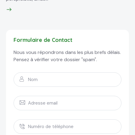
Formulaire de Contact
Nous vous répondrons dans les plus brefs délais.
Pensez à vérifier votre dossier "spam".