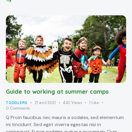
Guide to working at summer camps
TODDLERS
21 avril 2021
442
Views
1
Like
0
Comments
Q Proin faucibus nec mauris a sodales, sed elementum
mi tincidunt. Sed eget viverra egestas nisi in
consequat. Fusce sodales augue a accumsan. Cras