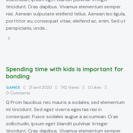
tincidunt. Cras dapibus. Vivamus elementum semper
nisi. Aenean vulputate eleifend tellus. Aenean leo ligula,
porttitor eu, consequat vitae, eleifend ac, enim. Sed ut
perspiciatis, unde…
Spending time with kids is important for
bonding
GAMES
21 avril 2020
742
Views
0
Likes
0
Comments
Q Proin faucibus nec mauris a sodales, sed elementum
mi tincidunt. Sed eget viverra egestas nisi in
consequat. Fusce sodales augue a accumsan. Cras
sollicitudin, ipsum eget blandit pulvinar. Integer
tincidunt. Cras dapibus. Vivamus elementum semper