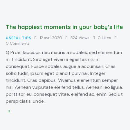
The happiest moments in your baby’s life
USEFUL TIPS
12 avril 2020
524
Views
0
Likes
0
Comments
Q Proin faucibus nec mauris a sodales, sed elementum
mi tincidunt. Sed eget viverra egestas nisi in
consequat. Fusce sodales augue a accumsan. Cras
sollicitudin, ipsum eget blandit pulvinar. Integer
tincidunt. Cras dapibus. Vivamus elementum semper
nisi. Aenean vulputate eleifend tellus. Aenean leo ligula,
porttitor eu, consequat vitae, eleifend ac, enim. Sed ut
perspiciatis, unde…