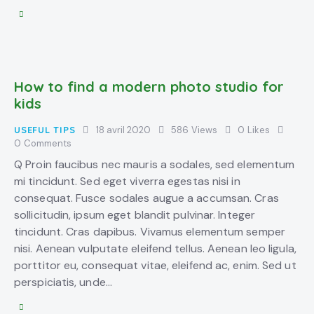
How to find a modern photo studio for
kids
USEFUL TIPS
18 avril 2020
586
Views
0
Likes
0
Comments
Q Proin faucibus nec mauris a sodales, sed elementum
mi tincidunt. Sed eget viverra egestas nisi in
consequat. Fusce sodales augue a accumsan. Cras
sollicitudin, ipsum eget blandit pulvinar. Integer
tincidunt. Cras dapibus. Vivamus elementum semper
nisi. Aenean vulputate eleifend tellus. Aenean leo ligula,
porttitor eu, consequat vitae, eleifend ac, enim. Sed ut
perspiciatis, unde…