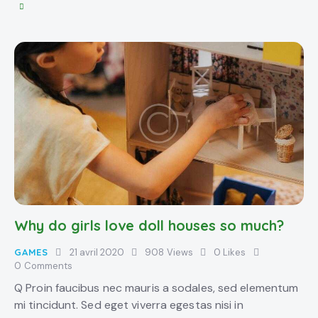
Why do girls love doll houses so much?
GAMES
21 avril 2020
908
Views
0
Likes
0
Comments
Q Proin faucibus nec mauris a sodales, sed elementum
mi tincidunt. Sed eget viverra egestas nisi in