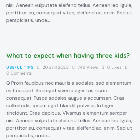
nisi. Aenean vulputate eleifend tellus. Aenean leo ligula,
porttitor eu, consequat vitae, eleifend ac, enim. Sed ut
perspiciatis, unde…
What to expect when having three kids?
USEFUL TIPS
20 avril 2020
749
Views
0
Likes
0
Comments
Q Proin faucibus nec mauris a sodales, sed elementum
mi tincidunt. Sed eget viverra egestas nisi in
consequat. Fusce sodales augue a accumsan. Cras
sollicitudin, ipsum eget blandit pulvinar. Integer
tincidunt. Cras dapibus. Vivamus elementum semper
nisi. Aenean vulputate eleifend tellus. Aenean leo ligula,
porttitor eu, consequat vitae, eleifend ac, enim. Sed ut
perspiciatis, unde…