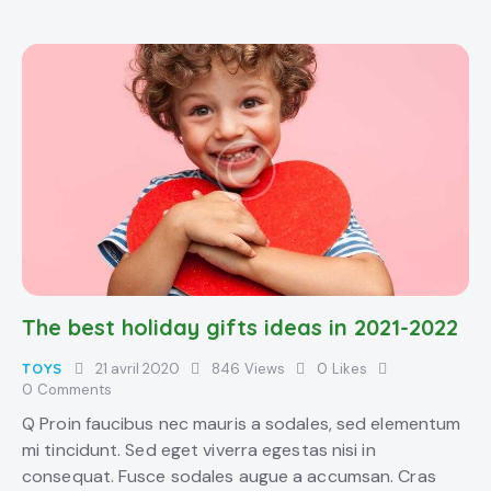
The best holiday gifts ideas in 2021-2022
TOYS
21 avril 2020
846
Views
0
Likes
0
Comments
Q Proin faucibus nec mauris a sodales, sed elementum
mi tincidunt. Sed eget viverra egestas nisi in
consequat. Fusce sodales augue a accumsan. Cras