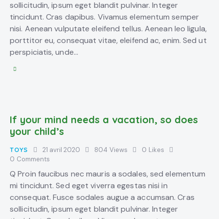
sollicitudin, ipsum eget blandit pulvinar. Integer
tincidunt. Cras dapibus. Vivamus elementum semper
nisi. Aenean vulputate eleifend tellus. Aenean leo ligula,
porttitor eu, consequat vitae, eleifend ac, enim. Sed ut
perspiciatis, unde…
If your mind needs a vacation, so does
your child’s
TOYS
21 avril 2020
804
Views
0
Likes
0
Comments
Q Proin faucibus nec mauris a sodales, sed elementum
mi tincidunt. Sed eget viverra egestas nisi in
consequat. Fusce sodales augue a accumsan. Cras
sollicitudin, ipsum eget blandit pulvinar. Integer