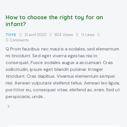
How to choose the right toy for an
infant?
TOYS
21 avril 2020
824
Views
0
Likes
0
Comments
Q Proin faucibus nec mauris a sodales, sed elementum
mi tincidunt. Sed eget viverra egestas nisi in
consequat. Fusce sodales augue a accumsan. Cras
sollicitudin, ipsum eget blandit pulvinar. Integer
tincidunt. Cras dapibus. Vivamus elementum semper
nisi. Aenean vulputate eleifend tellus. Aenean leo ligula,
porttitor eu, consequat vitae, eleifend ac, enim. Sed ut
perspiciatis, unde…