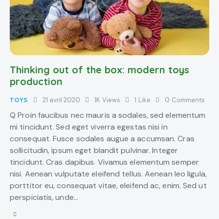
Thinking out of the box: modern toys
production
TOYS
21 avril 2020
1K
Views
1
Like
0
Comments
Q Proin faucibus nec mauris a sodales, sed elementum
mi tincidunt. Sed eget viverra egestas nisi in
consequat. Fusce sodales augue a accumsan. Cras
sollicitudin, ipsum eget blandit pulvinar. Integer
tincidunt. Cras dapibus. Vivamus elementum semper
nisi. Aenean vulputate eleifend tellus. Aenean leo ligula,
porttitor eu, consequat vitae, eleifend ac, enim. Sed ut
perspiciatis, unde…