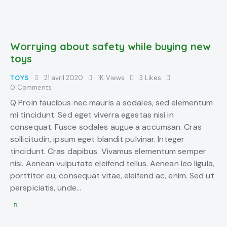
Worrying about safety while buying new
toys
TOYS
21 avril 2020
1K
Views
3
Likes
0
Comments
Q Proin faucibus nec mauris a sodales, sed elementum
mi tincidunt. Sed eget viverra egestas nisi in
consequat. Fusce sodales augue a accumsan. Cras
sollicitudin, ipsum eget blandit pulvinar. Integer
tincidunt. Cras dapibus. Vivamus elementum semper
nisi. Aenean vulputate eleifend tellus. Aenean leo ligula,
porttitor eu, consequat vitae, eleifend ac, enim. Sed ut
perspiciatis, unde…