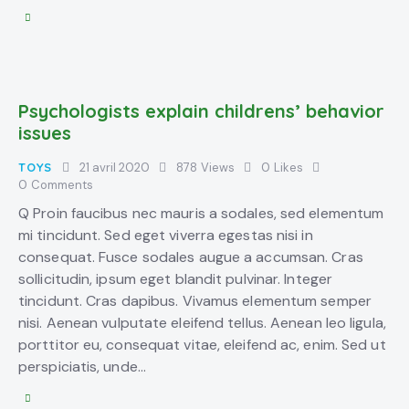
Psychologists explain childrens’ behavior
issues
TOYS
21 avril 2020
878
Views
0
Likes
0
Comments
Q Proin faucibus nec mauris a sodales, sed elementum
mi tincidunt. Sed eget viverra egestas nisi in
consequat. Fusce sodales augue a accumsan. Cras
sollicitudin, ipsum eget blandit pulvinar. Integer
tincidunt. Cras dapibus. Vivamus elementum semper
nisi. Aenean vulputate eleifend tellus. Aenean leo ligula,
porttitor eu, consequat vitae, eleifend ac, enim. Sed ut
perspiciatis, unde…