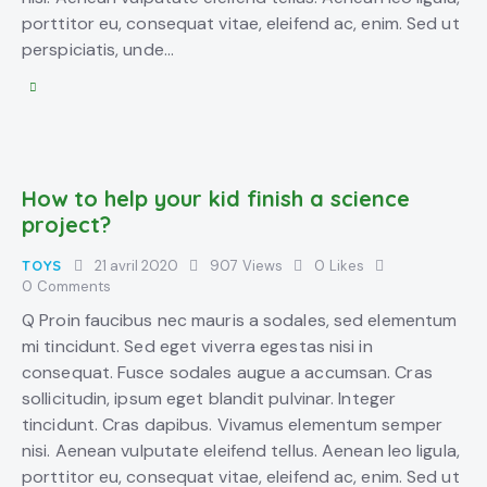
porttitor eu, consequat vitae, eleifend ac, enim. Sed ut
perspiciatis, unde…
How to help your kid finish a science
project?
TOYS
21 avril 2020
907
Views
0
Likes
0
Comments
Q Proin faucibus nec mauris a sodales, sed elementum
mi tincidunt. Sed eget viverra egestas nisi in
consequat. Fusce sodales augue a accumsan. Cras
sollicitudin, ipsum eget blandit pulvinar. Integer
tincidunt. Cras dapibus. Vivamus elementum semper
nisi. Aenean vulputate eleifend tellus. Aenean leo ligula,
porttitor eu, consequat vitae, eleifend ac, enim. Sed ut