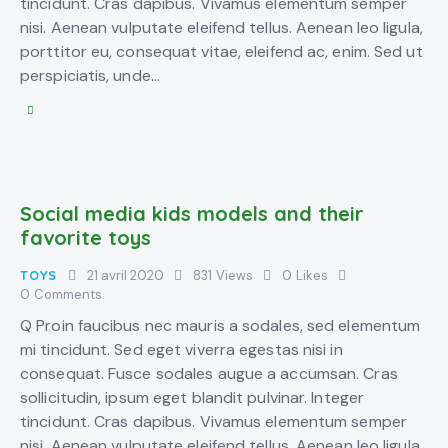
tincidunt. Cras dapibus. Vivamus elementum semper
nisi. Aenean vulputate eleifend tellus. Aenean leo ligula,
porttitor eu, consequat vitae, eleifend ac, enim. Sed ut
perspiciatis, unde…
Social media kids models and their
favorite toys
TOYS
21 avril 2020
831
Views
0
Likes
0
Comments
Q Proin faucibus nec mauris a sodales, sed elementum
mi tincidunt. Sed eget viverra egestas nisi in
consequat. Fusce sodales augue a accumsan. Cras
sollicitudin, ipsum eget blandit pulvinar. Integer
tincidunt. Cras dapibus. Vivamus elementum semper
nisi. Aenean vulputate eleifend tellus. Aenean leo ligula,