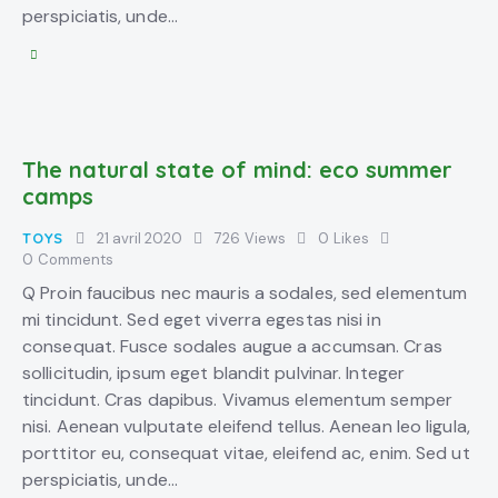
perspiciatis, unde…
The natural state of mind: eco summer
camps
TOYS
21 avril 2020
726
Views
0
Likes
0
Comments
Q Proin faucibus nec mauris a sodales, sed elementum
mi tincidunt. Sed eget viverra egestas nisi in
consequat. Fusce sodales augue a accumsan. Cras
sollicitudin, ipsum eget blandit pulvinar. Integer
tincidunt. Cras dapibus. Vivamus elementum semper
nisi. Aenean vulputate eleifend tellus. Aenean leo ligula,
porttitor eu, consequat vitae, eleifend ac, enim. Sed ut
perspiciatis, unde…