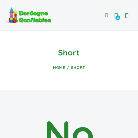
0
Short
HOME
SHORT
No