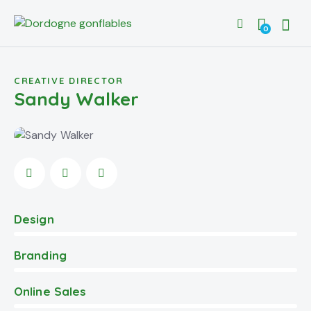
0
CREATIVE DIRECTOR
Sandy Walker
Design
0%
Branding
0%
Online Sales
8%