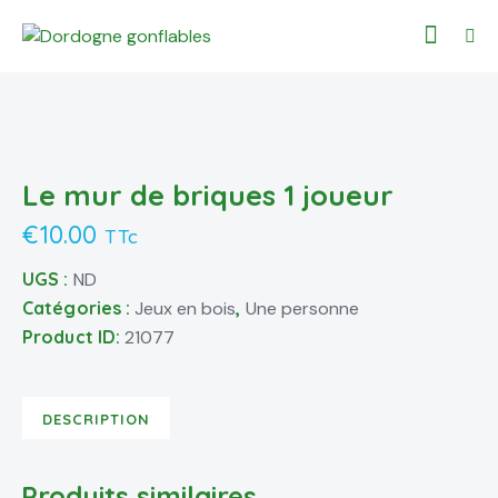
Le mur de briques 1 joueur
€
10.00
TTc
UGS :
ND
Catégories :
Jeux en bois
,
Une personne
Product ID:
21077
DESCRIPTION
Produits similaires