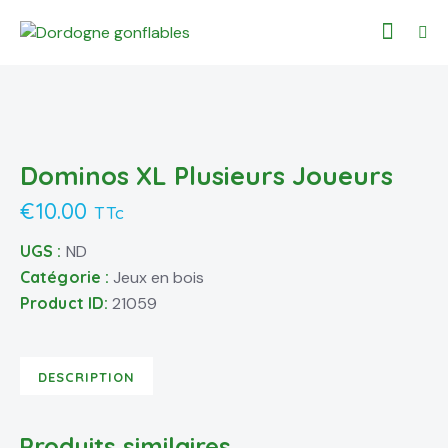
Dominos XL Plusieurs Joueurs
€
10.00
TTc
UGS :
ND
Catégorie :
Jeux en bois
Product ID:
21059
DESCRIPTION
Produits similaires