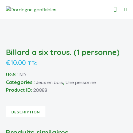
Billard a six trous. (1 personne)
€
10.00
TTc
UGS :
ND
Catégories :
Jeux en bois
,
Une personne
Product ID:
20888
DESCRIPTION
Produits similaires